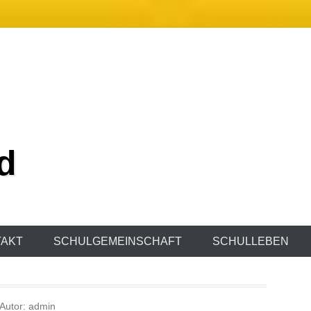
d
AKT
SCHULGEMEINSCHAFT
SCHULLEBEN
Autor:
admin