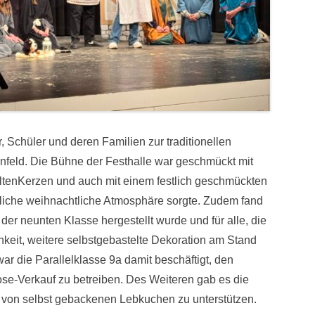
 Schüler und deren Familien zur traditionellen
feld. Die Bühne der Festhalle war geschmückt mit
ltenKerzen und auch mit einem festlich geschmückten
liche weihnachtliche Atmosphäre sorgte. Zudem fand
er neunten Klasse hergestellt wurde und für alle, die
hkeit, weitere selbstgebastelte Dekoration am Stand
r die Parallelklasse 9a damit beschäftigt, den
se-Verkauf zu betreiben. Des Weiteren gab es die
 von selbst gebackenen Lebkuchen zu unterstützen.