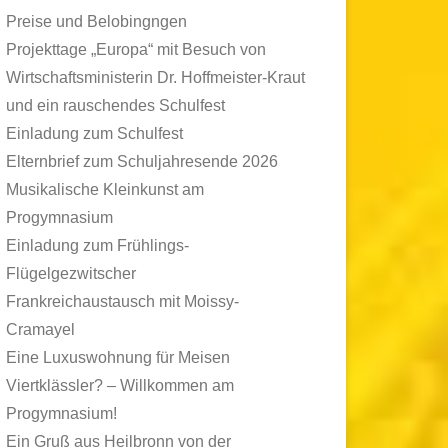
Preise und Belobingngen
Projekttage „Europa“ mit Besuch von
Wirtschaftsministerin Dr. Hoffmeister-Kraut
und ein rauschendes Schulfest
Einladung zum Schulfest
Elternbrief zum Schuljahresende 2026
Musikalische Kleinkunst am
Progymnasium
Einladung zum Frühlings-
Flügelgezwitscher
Frankreichaustausch mit Moissy-
Cramayel
Eine Luxuswohnung für Meisen
Viertklässler? – Willkommen am
Progymnasium!
Ein Gruß aus Heilbronn von der