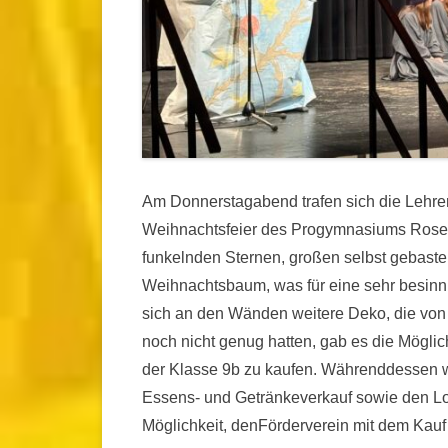
Am Donnerstagabend trafen sich die Lehrer,
Weihnachtsfeier des Progymnasiums Rosen
funkelnden Sternen, großen selbst gebaste
Weihnachtsbaum, was für eine sehr besinn
sich an den Wänden weitere Deko, die von d
noch nicht genug hatten, gab es die Möglic
der Klasse 9b zu kaufen. Währenddessen wa
Essens- und Getränkeverkauf sowie den Lo
Möglichkeit, denFörderverein mit dem Kauf