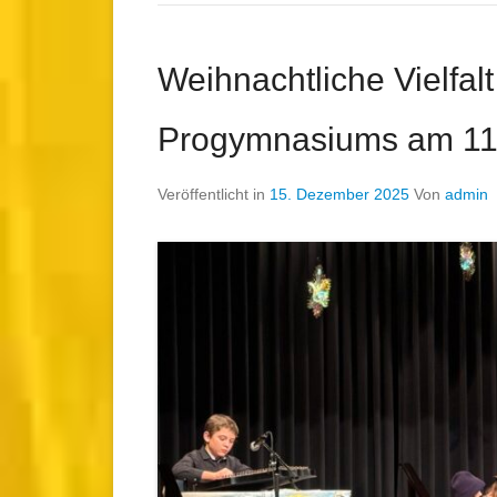
Weihnachtliche Vielfal
Progymnasiums am 11
Veröffentlicht in
15. Dezember 2025
Von
admin