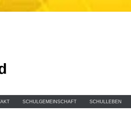
d
AKT
SCHULGEMEINSCHAFT
SCHULLEBEN