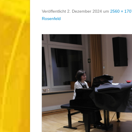
Veröffentlicht
2. Dezember 2024
um
2560 × 170
Rosenfeld