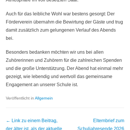
Auch für das leibliche Wohl war bestens gesorgt: Der
Förderverein übernahm die Bewirtung der Gäste und trug
damit zusätzlich zum gelungenen Verlauf des Abends
bei.
Besonders bedanken möchten wir uns bei allen
Zuhörerinnen und Zuhörern für die zahlreichen Spenden
und die große Unterstützung. Der Abend hat einmal mehr
gezeigt, wie lebendig und wertvoll das gemeinsame
Engagement an unserer Schule ist.
Veröffentlicht in
Allgemein
Beitrags
← Link zu einem Beitrag,
Elternbrief zum
Übersicht
der älter ist, als der aktuelle
Schuljahresende 2026