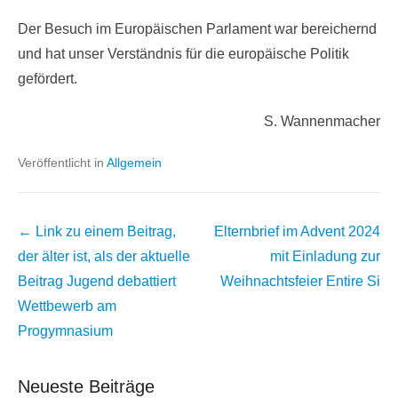
Der Besuch im Europäischen Parlament war bereichernd
und hat unser Verständnis für die europäische Politik
gefördert.
S. Wannenmacher
Veröffentlicht in
Allgemein
Beitrags
← Link zu einem Beitrag,
Elternbrief im Advent 2024
Übersicht
der älter ist, als der aktuelle
mit Einladung zur
Beitrag
Jugend debattiert
Weihnachtsfeier
Entire Si
Wettbewerb am
Progymnasium
Neueste Beiträge