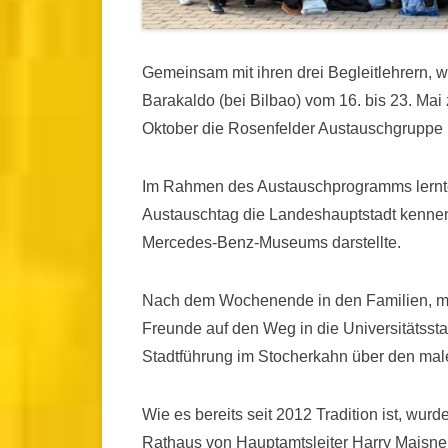
Gemeinsam mit ihren drei Begleitlehrern, 
Barakaldo (bei Bilbao) vom 16. bis 23. M
Oktober die Rosenfelder Austauschgruppe 
Im Rahmen des Austauschprogramms lernte
Austauschtag die Landeshauptstadt kennen
Mercedes-Benz-Museums darstellte.
Nach dem Wochenende in den Familien, ma
Freunde auf den Weg in die Universitätsst
Stadtführung im Stocherkahn über den male
Wie es bereits seit 2012 Tradition ist, wur
Rathaus von Hauptamtsleiter Harry Maisner