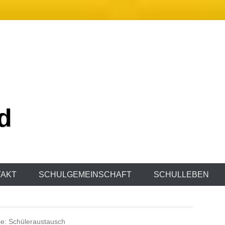
d
AKT
SCHULGEMEINSCHAFT
SCHULLEBEN
ie:
Schüleraustausch