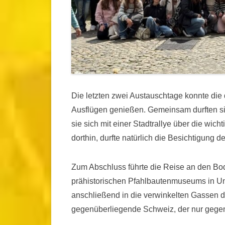
Die letzten zwei Austauschtage konnte di
Ausflügen genießen. Gemeinsam durften si
sie sich mit einer Stadtrallye über die wi
dorthin, durfte natürlich die Besichtigung d
Zum Abschluss führte die Reise an den B
prähistorischen Pfahlbautenmuseums in Un
anschließend in die verwinkelten Gassen de
gegenüberliegende Schweiz, der nur gege