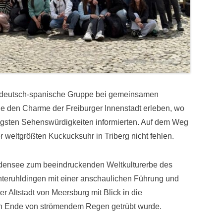
e deutsch-spanische Gruppe bei gemeinsamen
e den Charme der Freiburger Innenstadt erleben, wo
chtigsten Sehenswürdigkeiten informierten. Auf dem Weg
er weltgrößten Kuckucksuhr in Triberg nicht fehlen.
odensee zum beeindruckenden Weltkulturerbe des
teruhldingen mit einer anschaulichen Führung und
r Altstadt von Meersburg mit Blick in die
n Ende von strömendem Regen getrübt wurde.