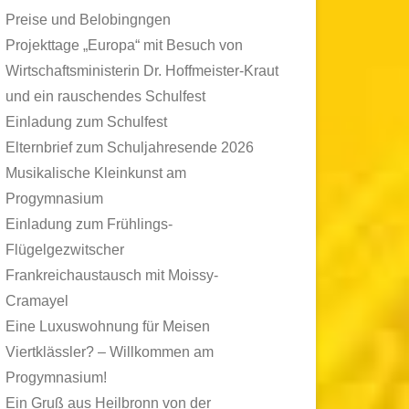
Preise und Belobingngen
Projekttage „Europa“ mit Besuch von
Wirtschaftsministerin Dr. Hoffmeister-Kraut
und ein rauschendes Schulfest
Einladung zum Schulfest
Elternbrief zum Schuljahresende 2026
Musikalische Kleinkunst am
Progymnasium
Einladung zum Frühlings-
Flügelgezwitscher
Frankreichaustausch mit Moissy-
Cramayel
Eine Luxuswohnung für Meisen
Viertklässler? – Willkommen am
Progymnasium!
Ein Gruß aus Heilbronn von der