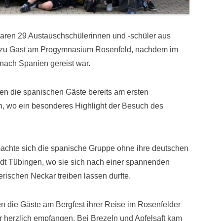
waren 29 Austauschschülerinnen und -schüler aus
ai zu Gast am Progymnasium Rosenfeld, nachdem im
nach Spanien gereist war.
n die spanischen Gäste bereits am ersten
, wo ein besonderes Highlight der Besuch des
chte sich die spanische Gruppe ohne ihre deutschen
adt Tübingen, wo sie sich nach einer spannenden
rischen Neckar treiben lassen durfte.
den die Gäste am Bergfest ihrer Reise im Rosenfelder
 herzlich empfangen. Bei Brezeln und Apfelsaft kam