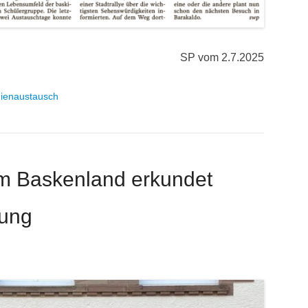
SP vom 2.7.2025
ienaustausch
m Baskenland erkundet
ung