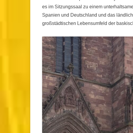
es im Sitzungssaal zu einem unterhaltsame
Spanien und Deutschland und das ländlich
großstädtischen Lebensumfeld der baskis