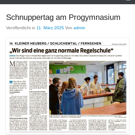
Menü
Schnuppertag am Progymnasium
Veröffentlicht in
11. März 2025
Von
admin