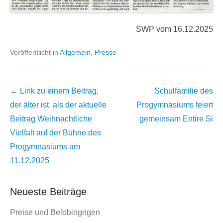
SWP vom 16.12.2025
Veröffentlicht in
Allgemein
,
Presse
Beitrags
← Link zu einem Beitrag,
Schulfamilie des
Übersicht
der älter ist, als der aktuelle
Progymnasiums feiert
Beitrag
Weihnachtliche
gemeinsam
Entire Si
Vielfalt auf der Bühne des
Progymnasiums am
11.12.2025
Neueste Beiträge
Preise und Belobingngen