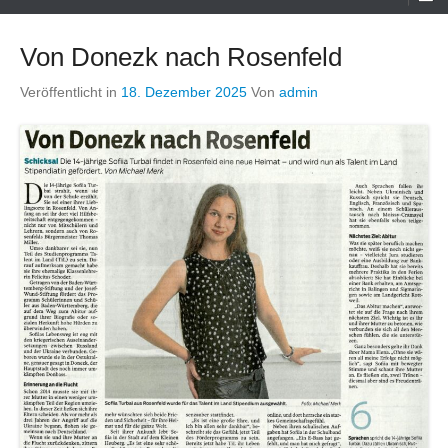
Menü
Von Donezk nach Rosenfeld
Veröffentlicht in
18. Dezember 2025
Von
admin