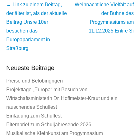
Beitrags
← Link zu einem Beitrag,
Weihnachtliche Vielfalt auf
Übersicht
der älter ist, als der aktuelle
der Bühne des
Beitrag
Unsre 10er
Progymnasiums am
besuchen das
11.12.2025
Entire Si
Europaparlament in
Straßburg
Neueste Beiträge
Preise und Belobingngen
Projekttage „Europa“ mit Besuch von
Wirtschaftsministerin Dr. Hoffmeister-Kraut und ein
rauschendes Schulfest
Einladung zum Schulfest
Elternbrief zum Schuljahresende 2026
Musikalische Kleinkunst am Progymnasium