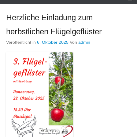
Menü
Herzliche Einladung zum
herbstlichen Flügelgeflüster
Veröffentlicht in
6. Oktober 2025
Von
admin