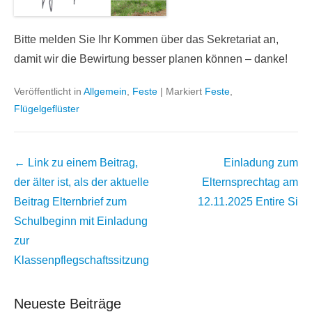
Bitte melden Sie Ihr Kommen über das Sekretariat an,
damit wir die Bewirtung besser planen können – danke!
Veröffentlicht in
Allgemein
,
Feste
|
Markiert
Feste
,
Flügelgeflüster
Beitrags
← Link zu einem Beitrag,
Einladung zum
Übersicht
der älter ist, als der aktuelle
Elternsprechtag am
Beitrag
Elternbrief zum
12.11.2025
Entire Si
Schulbeginn mit Einladung
zur
Klassenpflegschaftssitzung
Neueste Beiträge