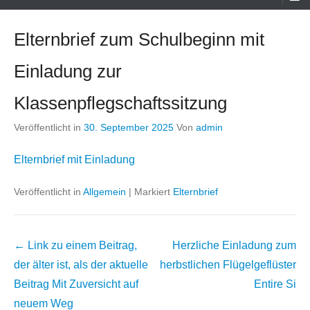
Menü
Elternbrief zum Schulbeginn mit
Einladung zur
Klassenpflegschaftssitzung
Veröffentlicht in
30. September 2025
Von
admin
Elternbrief mit Einladung
Veröffentlicht in
Allgemein
|
Markiert
Elternbrief
Beitrags
← Link zu einem Beitrag,
Herzliche Einladung zum
Übersicht
der älter ist, als der aktuelle
herbstlichen Flügelgeflüster
Beitrag
Mit Zuversicht auf
Entire Si
neuem Weg