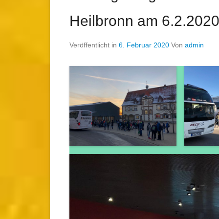
Heilbronn am 6.2.202
Veröffentlicht in
6. Februar 2020
Von
admin