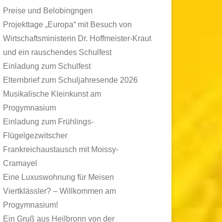
Preise und Belobingngen
Projekttage „Europa“ mit Besuch von
Wirtschaftsministerin Dr. Hoffmeister-Kraut
und ein rauschendes Schulfest
Einladung zum Schulfest
Elternbrief zum Schuljahresende 2026
Musikalische Kleinkunst am
Progymnasium
Einladung zum Frühlings-
Flügelgezwitscher
Frankreichaustausch mit Moissy-
Cramayel
Eine Luxuswohnung für Meisen
Viertklässler? – Willkommen am
Progymnasium!
Ein Gruß aus Heilbronn von der