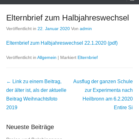
Menü
Elternbrief zum Halbjahreswechsel
Veröffentlicht in
22. Januar 2020
Von
admin
Elternbrief zum Halbjahreswechsel 22.1.2020 (pdf)
Veröffentlicht in
Allgemein
|
Markiert
Elternbrief
Beitrags
← Link zu einem Beitrag,
Ausflug der ganzen Schule
Übersicht
der älter ist, als der aktuelle
zur Experimenta nach
Beitrag
Weihnachtsfoto
Heilbronn am 6.2.2020
2019
Entire Si
Neueste Beiträge