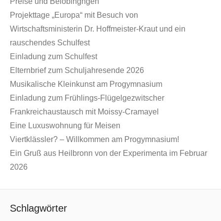
Preise und Belobingngen
Projekttage „Europa“ mit Besuch von
Wirtschaftsministerin Dr. Hoffmeister-Kraut und ein
rauschendes Schulfest
Einladung zum Schulfest
Elternbrief zum Schuljahresende 2026
Musikalische Kleinkunst am Progymnasium
Einladung zum Frühlings-Flügelgezwitscher
Frankreichaustausch mit Moissy-Cramayel
Eine Luxuswohnung für Meisen
Viertklässler? – Willkommen am Progymnasium!
Ein Gruß aus Heilbronn von der Experimenta im Februar
2026
Schlagwörter