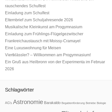
rauschendes Schulfest
Einladung zum Schulfest
Elternbrief zum Schuljahresende 2026
Musikalische Kleinkunst am Progymnasium
Einladung zum Frühlings-Flügelgezwitscher
Frankreichaustausch mit Moissy-Cramayel
Eine Luxuswohnung für Meisen
Viertklässler? – Willkommen am Progymnasium!
Ein Gruß aus Heilbronn von der Experimenta im Februar
2026
Schlagwörter
Astronomie
Barakaldo
AG's
Begabtenförderung
Betriebe
Biologie