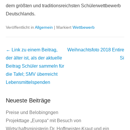
dem größten und traditionsreichsten Schülerwettbewerb
Deutschlands.
Veröffentlicht in
Allgemein
|
Markiert
Wettbewerb
Beitrags
← Link zu einem Beitrag,
Weihnachtsfoto 2018
Entire
Übersicht
der älter ist, als der aktuelle
Si
Beitrag
Schüler sammeln für
die Tafel; SMV überreicht
Lebensmittelspenden
Neueste Beiträge
Preise und Belobingngen
Projekttage „Europa“ mit Besuch von
Wirtschaftsministerin Dr. Hoffmeister-Kraut und ein