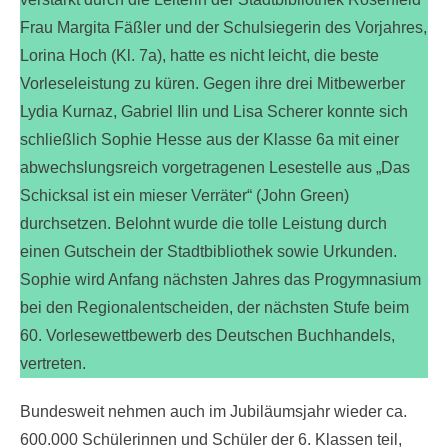
Frau Margita Fäßler und der Schulsiegerin des Vorjahres,
Lorina Hoch (Kl. 7a), hatte es nicht leicht, die beste
Vorleseleistung zu küren. Gegen ihre drei Mitbewerber
Lydia Kurnaz, Gabriel Ilin und Lisa Scherer konnte sich
schließlich Sophie Hesse aus der Klasse 6a mit einer
abwechslungsreich vorgetragenen Lesestelle aus „Das
Schicksal ist ein mieser Verräter“ (John Green)
durchsetzen. Belohnt wurde die tolle Leistung durch
einen Gutschein der Stadtbibliothek sowie Urkunden.
Sophie wird Anfang nächsten Jahres das Progymnasium
bei den Regionalentscheiden, der nächsten Stufe beim
60. Vorlesewettbewerb des Deutschen Buchhandels,
vertreten.
Bundesweit nehmen auch im Jubiläumsjahr wieder ca.
600.000 Schülerinnen und Schüler der 6. Klassen teil,