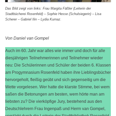
Das Bild zeigt von links: Frau Margita Fäßler (Leiterin der
Stadtbücherei Rosenfeld) – Sophie Hesse (Schulsiegerin) – Lisa
Scherer – Gabriel Ilin – Lydia Kurnaz.
Von Daniel van Gompel
Auch im 60. Jahr war alles wie immer und doch für alle
diesjährigen Teilnehmerinnen und Teilnehmer wieder
neu: Die Schülerinnen und Schüler der beiden 6. Klassen
am Progymnasium Rosenfeld haben ihre Lieblingsbücher
hervorgeholt, fleißig geübt und sich gegenseitig um die
Wette vorgelesen. Wer hatte die klarste Stimme, bei wem
saßen die Betonungen am besten, wem hörte man am
liebsten zu? Die vierköpfige Jury, bestehend aus den
Deutschlehrern Frau Ingenpaß und Herrn van Gompel,
verstärkt durch die Leiterin der Stadtbibliothek Rosenfeld