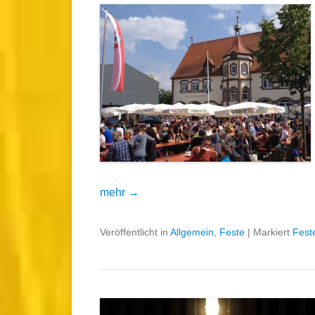
mehr →
Veröffentlicht in
Allgemein
,
Feste
|
Markiert
Fest