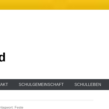
d
AKT
SCHULGEMEINSCHAFT
SCHULLEBEN
hlagwort:
Feste