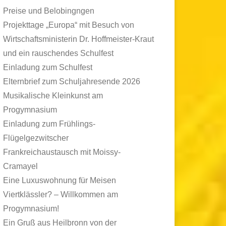
Preise und Belobingngen
Projekttage „Europa“ mit Besuch von
Wirtschaftsministerin Dr. Hoffmeister-Kraut
und ein rauschendes Schulfest
Einladung zum Schulfest
Elternbrief zum Schuljahresende 2026
Musikalische Kleinkunst am
Progymnasium
Einladung zum Frühlings-
Flügelgezwitscher
Frankreichaustausch mit Moissy-
Cramayel
Eine Luxuswohnung für Meisen
Viertklässler? – Willkommen am
Progymnasium!
Ein Gruß aus Heilbronn von der