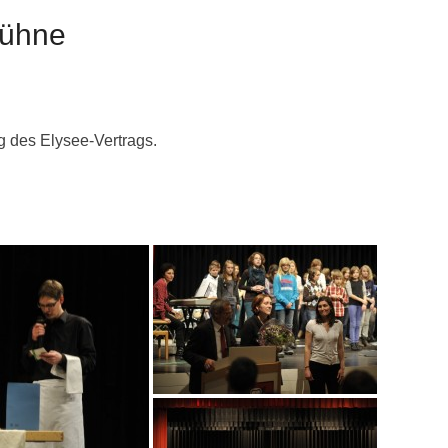
Bühne
g des Elysee-Vertrags.