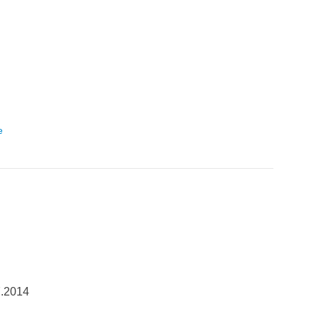
e
7.2014