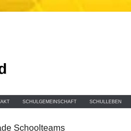
d
AKT
SCHULGEMEINSCHAFT
SCHULLEBEN
rade Schoolteams