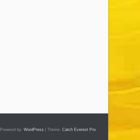
Powered by:
WordPress
| Theme:
Catch Everest Pro