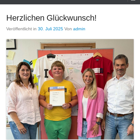
Menü
Herzlichen Glückwunsch!
Veröffentlicht in
30. Juli 2025
Von
admin