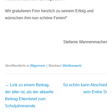
Wir gratulieren Finn herzlich zu seinem Erfolg und
wünschen ihm nun schöne Ferien!“
Stefanie Wannenmacher
Veröffentlicht in
Allgemein
|
Markiert
Wettbewerb
Beitrags
← Link zu einem Beitrag,
So schön kann Abschied
Übersicht
der älter ist, als der aktuelle
sein
Entire Si
Beitrag
Elternbrief zum
Schuljahresende