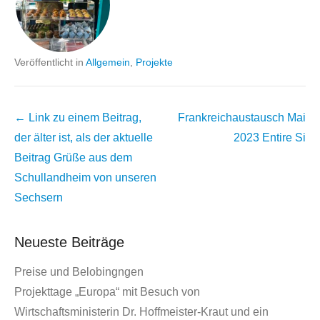
Veröffentlicht in
Allgemein
,
Projekte
Beitrags
← Link zu einem Beitrag,
Frankreichaustausch Mai
Übersicht
der älter ist, als der aktuelle
2023
Entire Si
Beitrag
Grüße aus dem
Schullandheim von unseren
Sechsern
Neueste Beiträge
Preise und Belobingngen
Projekttage „Europa“ mit Besuch von
Wirtschaftsministerin Dr. Hoffmeister-Kraut und ein