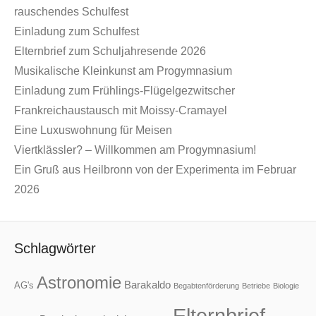
rauschendes Schulfest
Einladung zum Schulfest
Elternbrief zum Schuljahresende 2026
Musikalische Kleinkunst am Progymnasium
Einladung zum Frühlings-Flügelgezwitscher
Frankreichaustausch mit Moissy-Cramayel
Eine Luxuswohnung für Meisen
Viertklässler? – Willkommen am Progymnasium!
Ein Gruß aus Heilbronn von der Experimenta im Februar
2026
Schlagwörter
Astronomie
Barakaldo
AG's
Begabtenförderung
Betriebe
Biologie
Elternbrief