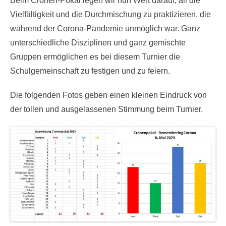
Beim Cronen-Pokal legen wir nun Wert darauf, all die
Vielfältigkeit und die Durchmischung zu praktizieren, die
während der Corona-Pandemie unmöglich war. Ganz
unterschiedliche Disziplinen und ganz gemischte
Gruppen ermöglichen es bei diesem Turnier die
Schulgemeinschaft zu festigen und zu feiern.
Die folgenden Fotos geben einen kleinen Eindruck von
der tollen und ausgelassenen Stimmung beim Turnier.