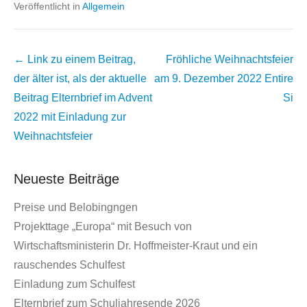
Veröffentlicht in
Allgemein
Beitrags
← Link zu einem Beitrag,
Fröhliche Weihnachtsfeier
Übersicht
der älter ist, als der aktuelle
am 9. Dezember 2022
Entire
Beitrag
Elternbrief im Advent
Si
2022 mit Einladung zur
Weihnachtsfeier
Neueste Beiträge
Preise und Belobingngen
Projekttage „Europa“ mit Besuch von
Wirtschaftsministerin Dr. Hoffmeister-Kraut und ein
rauschendes Schulfest
Einladung zum Schulfest
Elternbrief zum Schuljahresende 2026