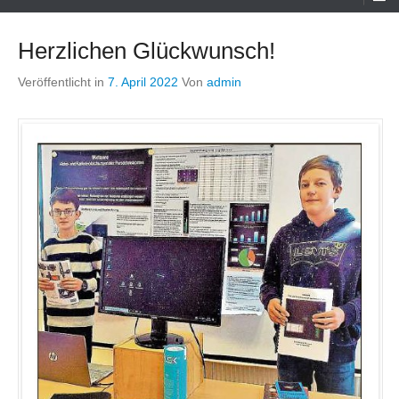
Menü
Herzlichen Glückwunsch!
Veröffentlicht in
7. April 2022
Von
admin