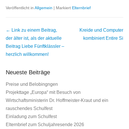
Veröffentlicht in
Allgemein
|
Markiert
Elternbrief
Beitrags
← Link zu einem Beitrag,
Kreide und Computer
Übersicht
der älter ist, als der aktuelle
kombiniert
Entire Si
Beitrag
Liebe Fünftklässler –
herzlich willkommen!
Neueste Beiträge
Preise und Belobingngen
Projekttage „Europa“ mit Besuch von
Wirtschaftsministerin Dr. Hoffmeister-Kraut und ein
rauschendes Schulfest
Einladung zum Schulfest
Elternbrief zum Schuljahresende 2026