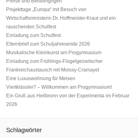
Preise und Belobingngen
Projekttage „Europa“ mit Besuch von
Wirtschaftsministerin Dr. Hoffmeister-Kraut und ein
rauschendes Schulfest
Einladung zum Schulfest
Elternbrief zum Schuljahresende 2026
Musikalische Kleinkunst am Progymnasium
Einladung zum Frühlings-Flügelgezwitscher
Frankreichaustausch mit Moissy-Cramayel
Eine Luxuswohnung für Meisen
Viertklässler? – Willkommen am Progymnasium!
Ein Gruß aus Heilbronn von der Experimenta im Februar
2026
Schlagwörter