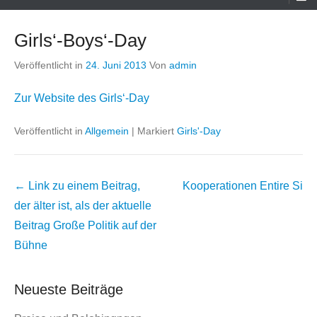
Menü
Girls‘-Boys‘-Day
Veröffentlicht in
24. Juni 2013
Von
admin
Zur Website des Girls‘-Day
Veröffentlicht in
Allgemein
|
Markiert
Girls'-Day
Beitrags
← Link zu einem Beitrag,
Kooperationen
Entire Si
Übersicht
der älter ist, als der aktuelle
Beitrag
Große Politik auf der
Bühne
Neueste Beiträge