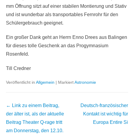
mm Öffnung sitzt auf einer stabilen Montierung und Stativ
und ist wunderbar als transportables Fernrohr für den
Schülergebrauch geeignet.
Ein großer Dank geht an Herrn Enno Drees aus Balingen
für dieses tolle Geschenk an das Progymnasium
Rosenfeld.
Till Credner
Veröffentlicht in
Allgemein
|
Markiert
Astronomie
Beitrags
← Link zu einem Beitrag,
Deutsch-französischer
Übersicht
der älter ist, als der aktuelle
Kontakt ist wichtig für
Beitrag
Theater Q-rage tritt
Europa
Entire Si
am Donnerstag, den 12.10.