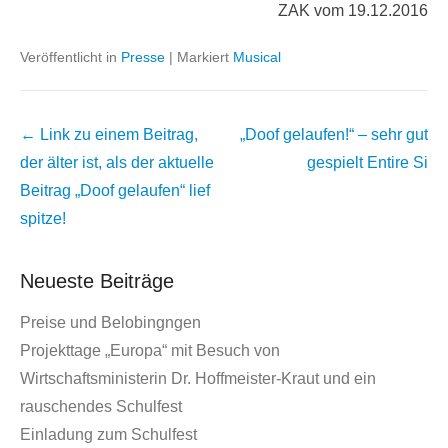
ZAK vom 19.12.2016
Veröffentlicht in
Presse
|
Markiert
Musical
Beitrags
← Link zu einem Beitrag,
„Doof gelaufen!“ – sehr gut
Übersicht
der älter ist, als der aktuelle
gespielt
Entire Si
Beitrag
„Doof gelaufen“ lief
spitze!
Neueste Beiträge
Preise und Belobingngen
Projekttage „Europa“ mit Besuch von
Wirtschaftsministerin Dr. Hoffmeister-Kraut und ein
rauschendes Schulfest
Einladung zum Schulfest