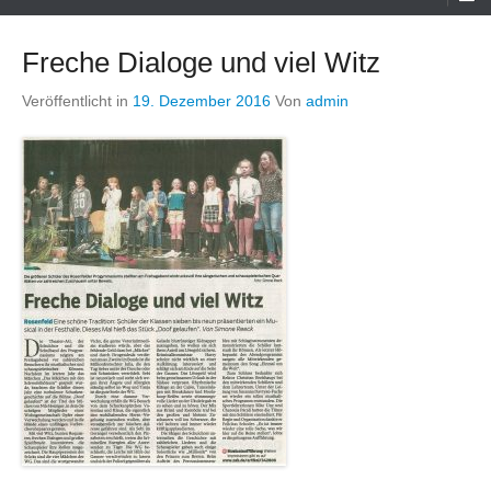
Menü
Freche Dialoge und viel Witz
Veröffentlicht in
19. Dezember 2016
Von
admin