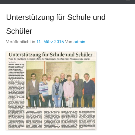
Menü
Unterstützung für Schule und
Schüler
Veröffentlicht in
11. März 2015
Von
admin