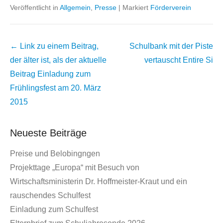
Veröffentlicht in
Allgemein
,
Presse
|
Markiert
Förderverein
Beitrags
← Link zu einem Beitrag,
Schulbank mit der Piste
Übersicht
der älter ist, als der aktuelle
vertauscht
Entire Si
Beitrag
Einladung zum
Frühlingsfest am 20. März
2015
Neueste Beiträge
Preise und Belobingngen
Projekttage „Europa“ mit Besuch von
Wirtschaftsministerin Dr. Hoffmeister-Kraut und ein
rauschendes Schulfest
Einladung zum Schulfest