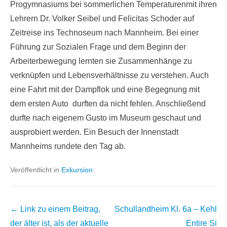
Progymnasiums bei sommerlichen Temperaturen
mit ihren
Lehrern Dr. Volker Seibel und Felicitas Schoder auf
Zeitreise ins Technoseum nach Mannheim. Bei einer
Führung zur Sozialen Frage und dem Beginn der
Arbeiterbewegung lernten sie Zusammenhänge zu
verknüpfen und Lebensverhältnisse zu verstehen. Auch
eine Fahrt mit der Dampflok und eine Begegnung mit
dem ersten Auto durften da nicht fehlen. Anschließend
durfte nach eigenem Gusto im Museum geschaut und
ausprobiert werden. Ein Besuch der Innenstadt
Mannheims rundete den Tag ab.
Veröffentlicht in
Exkursion
Beitrags
← Link zu einem Beitrag,
Schullandheim Kl. 6a – Kehl
Übersicht
der älter ist, als der aktuelle
Entire Si