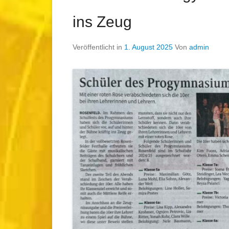
ins Zeug
Veröffentlicht in
1. August 2025
Von
admin