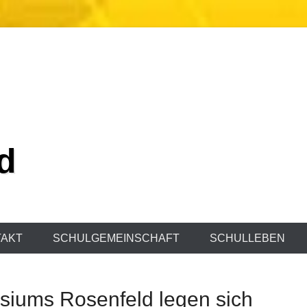
d
AKT
SCHULGEMEINSCHAFT
SCHULLEBEN
siums Rosenfeld legen sich