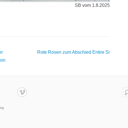
SB vom 1.8.2025
er
Rote Rosen zum Abschied
Entire Si
ein
Su
ung