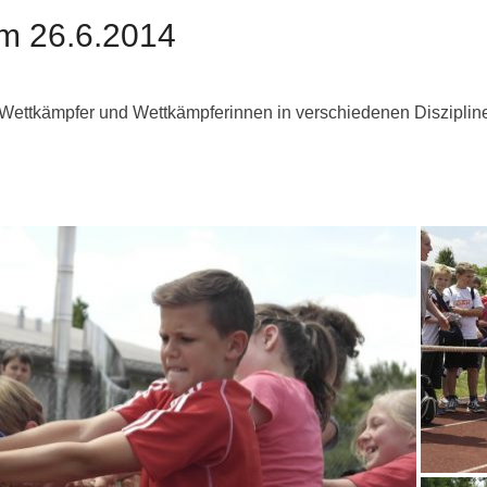
m 26.6.2014
e Wettkämpfer und Wettkämpferinnen in verschiedenen Diszipli