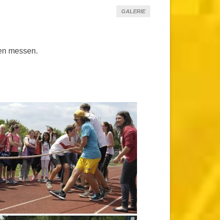
GALERIE
nen messen.