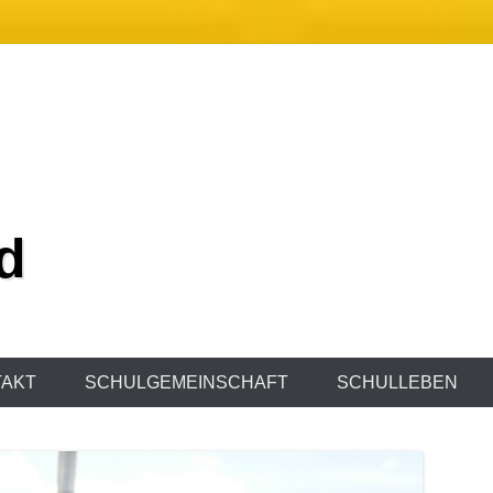
d
AKT
SCHULGEMEINSCHAFT
SCHULLEBEN