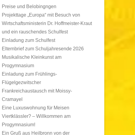
Preise und Belobingngen
Projekttage „Europa“ mit Besuch von
Wirtschaftsministerin Dr. Hoffmeister-Kraut
und ein rauschendes Schulfest
Einladung zum Schulfest
Elternbrief zum Schuljahresende 2026
Musikalische Kleinkunst am
Progymnasium
Einladung zum Frühlings-
Flügelgezwitscher
Frankreichaustausch mit Moissy-
Cramayel
Eine Luxuswohnung für Meisen
Viertklässler? – Willkommen am
Progymnasium!
Ein Gruß aus Heilbronn von der