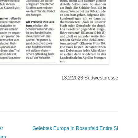
13.2.2023 Südwestpresse
er
Gelebtes Europa in Rosenfeld
Entire Si
 am