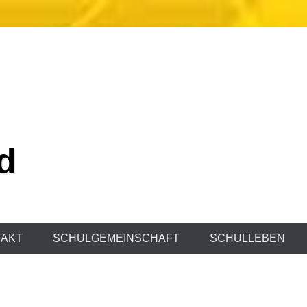
d
AKT
SCHULGEMEINSCHAFT
SCHULLEBEN