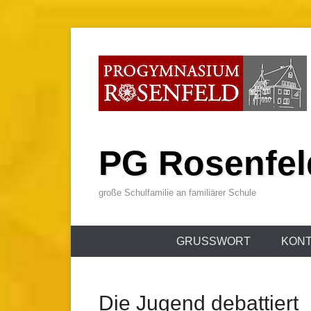
Zum
Inhalt
wechseln
PG Rosenfel
große Schulfamilie an familiärer Schule
Primäres
GRUSSWORT
KONT
Menü
Die Jugend debattiert