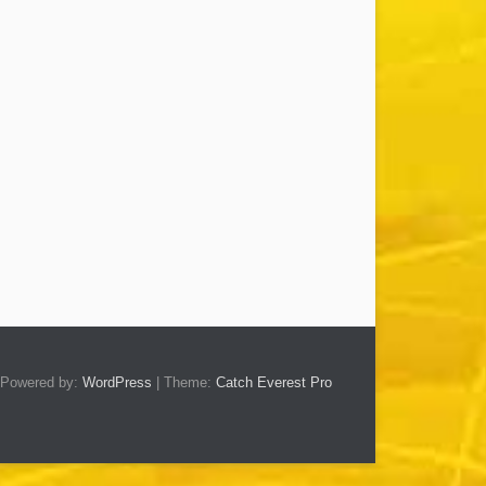
Powered by:
WordPress
| Theme:
Catch Everest Pro