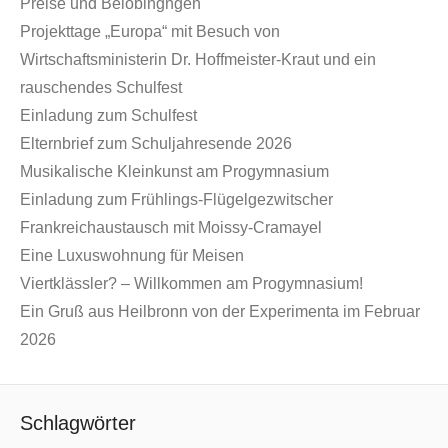
Preise und Belobingngen
Projekttage „Europa“ mit Besuch von
Wirtschaftsministerin Dr. Hoffmeister-Kraut und ein
rauschendes Schulfest
Einladung zum Schulfest
Elternbrief zum Schuljahresende 2026
Musikalische Kleinkunst am Progymnasium
Einladung zum Frühlings-Flügelgezwitscher
Frankreichaustausch mit Moissy-Cramayel
Eine Luxuswohnung für Meisen
Viertklässler? – Willkommen am Progymnasium!
Ein Gruß aus Heilbronn von der Experimenta im Februar
2026
Schlagwörter