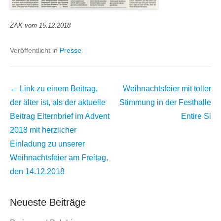
ZAK vom 15.12.2018
Veröffentlicht in
Presse
Beitrags
← Link zu einem Beitrag,
Weihnachtsfeier mit toller
Übersicht
der älter ist, als der aktuelle
Stimmung in der Festhalle
Beitrag
Elternbrief im Advent
Entire Si
2018 mit herzlicher
Einladung zu unserer
Weihnachtsfeier am Freitag,
den 14.12.2018
Neueste Beiträge