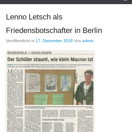
Menü
Lenno Letsch als
Friedensbotschafter in Berlin
Veröffentlicht in
17. Dezember 2018
Von
admin