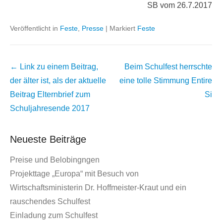
SB vom 26.7.2017
Veröffentlicht in
Feste
,
Presse
|
Markiert
Feste
Beitrags
← Link zu einem Beitrag,
Beim Schulfest herrschte
Übersicht
der älter ist, als der aktuelle
eine tolle Stimmung
Entire
Beitrag
Elternbrief zum
Si
Schuljahresende 2017
Neueste Beiträge
Preise und Belobingngen
Projekttage „Europa“ mit Besuch von
Wirtschaftsministerin Dr. Hoffmeister-Kraut und ein
rauschendes Schulfest
Einladung zum Schulfest