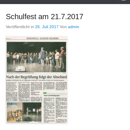
Menü
Schulfest am 21.7.2017
Veröffentlicht in
26. Juli 2017
Von
admin