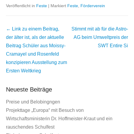
Veröffentlicht in
Feste
|
Markiert
Feste
,
Förderverein
Beitrags
← Link zu einem Beitrag,
Stimmt mit ab für die Astro-
Übersicht
der älter ist, als der aktuelle
AG beim Umweltpreis der
Beitrag
Schüler aus Moissy-
SWT
Entire Si
Cramayel und Rosenfeld
konzipieren Ausstellung zum
Ersten Weltkrieg
Neueste Beiträge
Preise und Belobingngen
Projekttage „Europa“ mit Besuch von
Wirtschaftsministerin Dr. Hoffmeister-Kraut und ein
rauschendes Schulfest