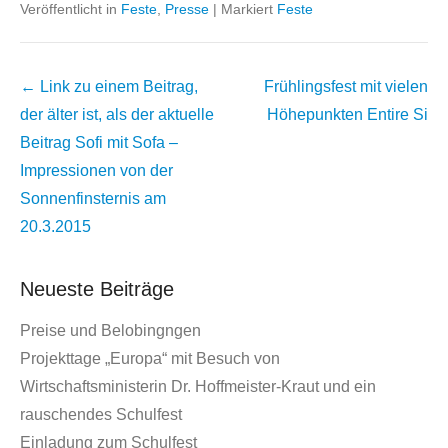
Veröffentlicht in
Feste
,
Presse
|
Markiert
Feste
Beitrags
← Link zu einem Beitrag,
Frühlingsfest mit vielen
Übersicht
der älter ist, als der aktuelle
Höhepunkten
Entire Si
Beitrag
Sofi mit Sofa –
Impressionen von der
Sonnenfinsternis am
20.3.2015
Neueste Beiträge
Preise und Belobingngen
Projekttage „Europa“ mit Besuch von
Wirtschaftsministerin Dr. Hoffmeister-Kraut und ein
rauschendes Schulfest
Einladung zum Schulfest