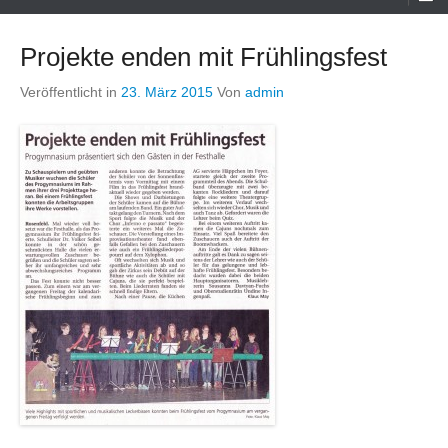
Menü
Projekte enden mit Frühlingsfest
Veröffentlicht in
23. März 2015
Von
admin