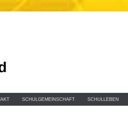
d
AKT
SCHULGEMEINSCHAFT
SCHULLEBEN