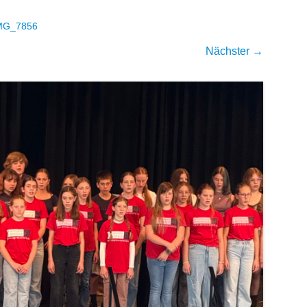
MG_7856
Nächster →