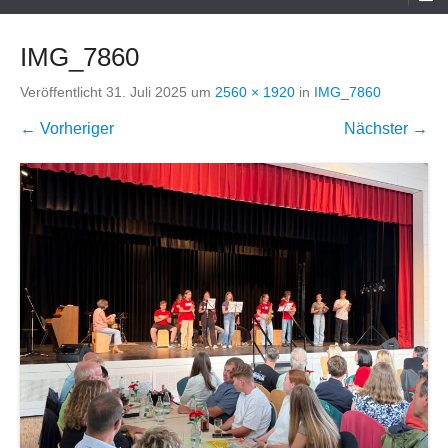
Menü
IMG_7860
Veröffentlicht
31. Juli 2025
um
2560 × 1920
in
IMG_7860
← Vorheriger
Nächster →