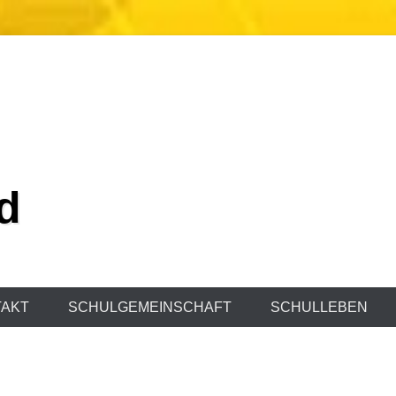
d
AKT
SCHULGEMEINSCHAFT
SCHULLEBEN