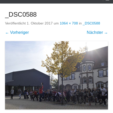
Menü
_DSC0588
Veröffentlicht
1. Oktober 2017
um
1064 × 708
in
_DSC0588
← Vorheriger
Nächster →