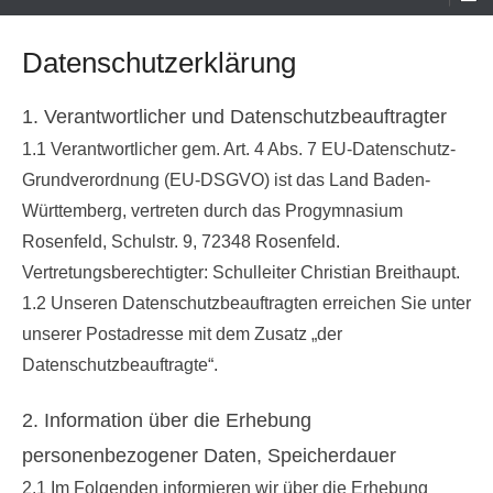
Menü
Datenschutzerklärung
1. Verantwortlicher und Datenschutzbeauftragter
1.1 Verantwortlicher gem. Art. 4 Abs. 7 EU-Datenschutz-
Grundverordnung (EU-DSGVO) ist das Land Baden-
Württemberg, vertreten durch das Progymnasium
Rosenfeld, Schulstr. 9, 72348 Rosenfeld.
Vertretungsberechtigter: Schulleiter Christian Breithaupt.
1.2 Unseren Datenschutzbeauftragten erreichen Sie unter
unserer Postadresse mit dem Zusatz „der
Datenschutzbeauftragte“.
2. Information über die Erhebung
personenbezogener Daten, Speicherdauer
2.1 Im Folgenden informieren wir über die Erhebung