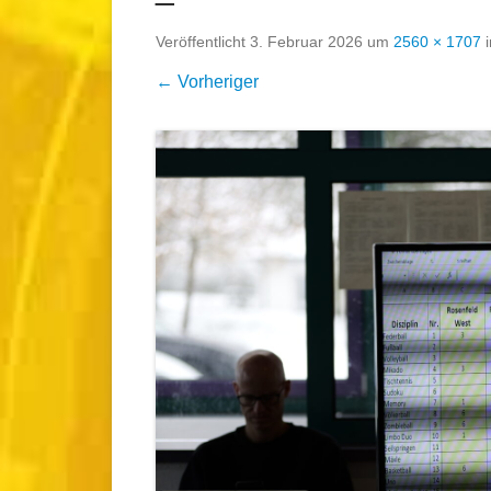
Veröffentlicht
3. Februar 2026
um
2560 × 1707
← Vorheriger