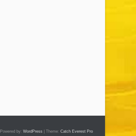
Powered by:
WordPress
| Theme:
Catch Everest Pro