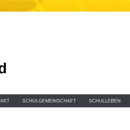
d
AKT
SCHULGEMEINSCHAFT
SCHULLEBEN