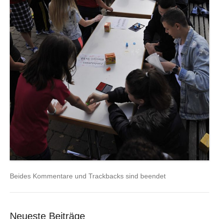
Beides Kommentare und Trackbacks sind beendet
Neueste Beiträge