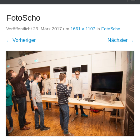
Menü
FotoScho
Veröffentlicht
23. März 2017
um
1661 × 1107
in
FotoScho
← Vorheriger
Nächster →