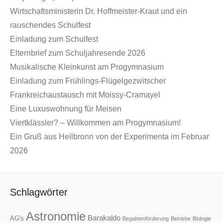
Wirtschaftsministerin Dr. Hoffmeister-Kraut und ein
rauschendes Schulfest
Einladung zum Schulfest
Elternbrief zum Schuljahresende 2026
Musikalische Kleinkunst am Progymnasium
Einladung zum Frühlings-Flügelgezwitscher
Frankreichaustausch mit Moissy-Cramayel
Eine Luxuswohnung für Meisen
Viertklässler? – Willkommen am Progymnasium!
Ein Gruß aus Heilbronn von der Experimenta im Februar
2026
Schlagwörter
Astronomie
Barakaldo
AG's
Begabtenförderung
Betriebe
Biologie