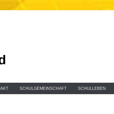
d
AKT
SCHULGEMEINSCHAFT
SCHULLEBEN