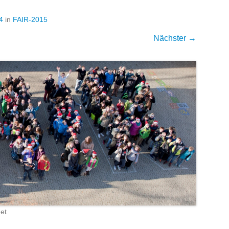
4
in
FAIR-2015
Nächster →
et