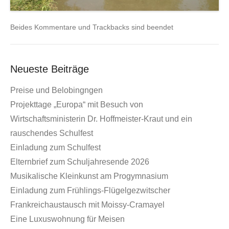
Beides Kommentare und Trackbacks sind beendet
Neueste Beiträge
Preise und Belobingngen
Projekttage „Europa“ mit Besuch von
Wirtschaftsministerin Dr. Hoffmeister-Kraut und ein
rauschendes Schulfest
Einladung zum Schulfest
Elternbrief zum Schuljahresende 2026
Musikalische Kleinkunst am Progymnasium
Einladung zum Frühlings-Flügelgezwitscher
Frankreichaustausch mit Moissy-Cramayel
Eine Luxuswohnung für Meisen